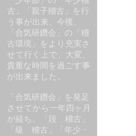
「少年部」の「年少稽
古」「親子稽古」を行
う事が出来、今後、
「合気研鑽会」の「稽
古環境」をより充実さ
せて行く上で、大変、
貴重な時間を過ごす事
が出来ました。
「合気研鑽会」を発足
させてから一年四ヶ月
が経ち、「段 稽古」
「級 稽古」「年少・