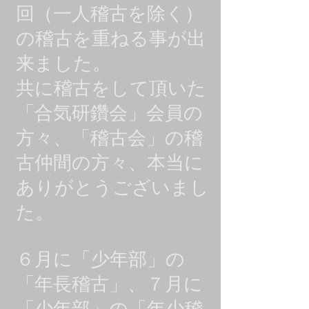
回（一人稽古を除く）
の稽古を重ねる事が出
来ました。
共に稽古をして頂いた
「合気研鑽会」会員の
方々、「稽古会」の稽
古仲間の方々、本当に
ありがとうございまし
た。
６月に「少年部」の
「年長稽古」、７月に