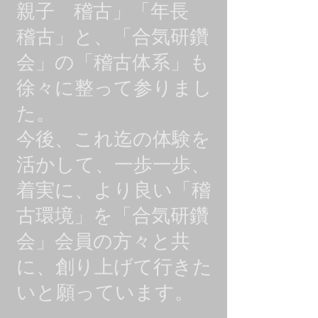
親子 稽古」「年長
稽古」と、「合気研鑽
会」の「稽古体系」も
徐々に整って参りまし
た。
今後、これ迄の体験を
活かして、一歩一歩、
着実に、より良い「稽
古環境」を「合気研鑽
会」会員の方々と共
に、創り上げて行きた
いと願っています。