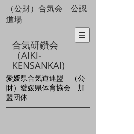
（公財）合気会 公認
道場
合気研鑽会
（AIKI-
KENSANKAI)
愛媛県合気道連盟 （公
財）
愛媛県体育協会 加
盟団体