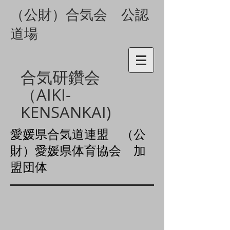
（公財）合気会 公認
道場
合気研鑽会
（AIKI-
KENSANKAI)
愛媛県合気道連盟 （公
財）
愛媛県体育協会 加
盟団体