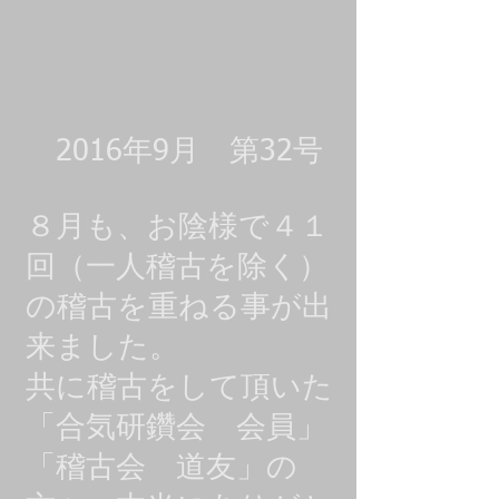
2016年9月 第32号
８月も、お陰様で４１
回（一人稽古を除く）
の稽古を重ねる事が出
来ました。
共に稽古をして頂いた
「合気研鑽会 会員」
「稽古会 道友」の