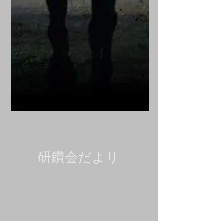
研鑽会だより