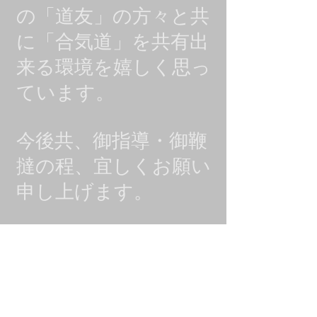
の「道友」の方々と共
に「合気道」を共有出
来る環境を嬉しく思っ
ています。
今後共、御指導・御鞭
撻の程、宜しくお願い
申し上げます。
合気研鑽
会 代表 宮島 高明