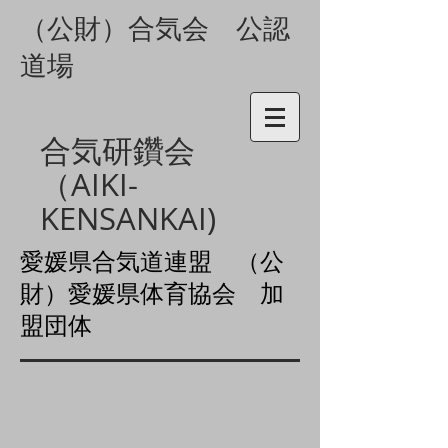
（公財）合気会 公認
道場
合気研鑽会
（AIKI-
KENSANKAI)
愛媛県合気道連盟 （公
財）
愛媛県体育協会 加
盟団体