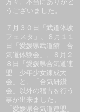
方々、本当にありがと
うございました。
７月３０日「武道体験
フェスタ」、８月１１
日「愛媛県武道館 合
気道体験会」、８月２
８日「愛媛県合気道連
盟 少年少女錬成大
会」と、「合気研鑽
会」以外の稽古を行う
事が出来ました。
「愛媛県合気道連盟」